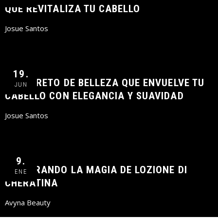
QUE REVITALIZA TU CABELLO
Josue Santos
19.
EL SECRETO DE BELLEZA QUE ENVUELVE TU
JUN
CABELLO CON ELEGANCIA Y SUAVIDAD
Josue Santos
9.
EXPLORANDO LA MAGIA DE LOZIONE DI
ENE
CHERATINA
Avyna Beauty