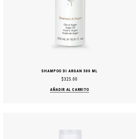
SHAMPOO DI ARGAN 500 ML
$
325.00
AÑADIR AL CARRITO