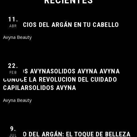
RECIENTES
11.
BENEFICIOS DEL ARGÁN EN TU CABELLO
ABR
Avyna Beauty
22.
SOLIDOS AVYNASOLIDOS AVYNA AVYNA
FEB
CONOCE LA REVOLUCION DEL CUIDADO
CAPILARSOLIDOS AVYNA
Avyna Beauty
9.
EL LUJO DEL ARGÁN: EL TOQUE DE BELLEZA
JUL