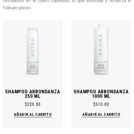
circulación en el cuero cabelludo lo que estimula y refuerza el
folículo piloso.
SHAMPOO ABBONDANZA
SHAMPOO ABBONDANZA
250 ML
1000 ML
$
220.00
$
510.00
AÑADIR AL CARRITO
AÑADIR AL CARRITO