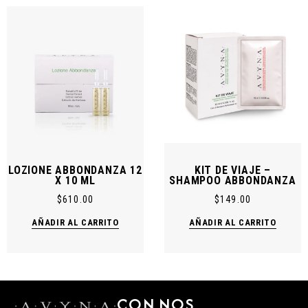
LOZIONE ABBONDANZA 12
KIT DE VIAJE –
X 10 ML
SHAMPOO ABBONDANZA
$
610.00
$
149.00
AÑADIR AL CARRITO
AÑADIR AL CARRITO
CON
NOS