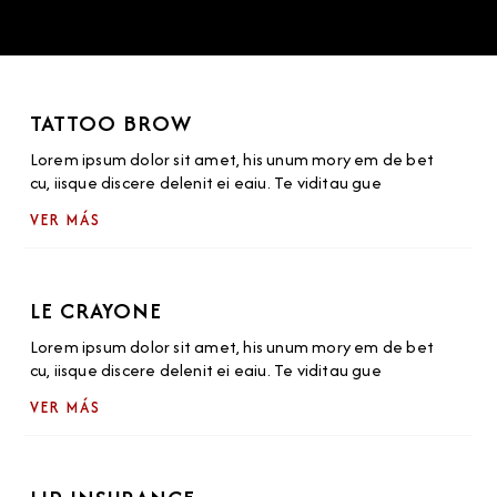
TATTOO BROW
Lorem ipsum dolor sit amet, his unum mory em de bet
cu, iisque discere delenit ei eaiu. Te viditau gue
VER MÁS
LE CRAYONE
Lorem ipsum dolor sit amet, his unum mory em de bet
cu, iisque discere delenit ei eaiu. Te viditau gue
VER MÁS