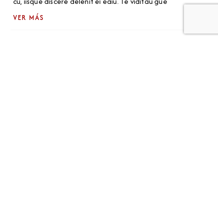
cu, iisque discere delenit ei eaiu. Te viditau gue
VER MÁS
EYE SHADOW
Lorem ipsum dolor sit amet, his unum mory em de bet
cu, iisque discere delenit ei eaiu. Te viditau gue
VER MÁS
MATT POWDER
Lorem ipsum dolor sit amet, his unum mory em de bet
cu, iisque discere delenit ei eaiu. Te viditau gue
VER MÁS