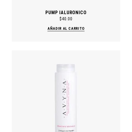
PUMP IALURONICO
$
40.00
AÑADIR AL CARRITO