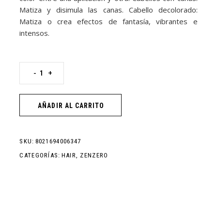
Matiza y disimula las canas. Cabello decolorado:
Matiza o crea efectos de fantasía, vibrantes e
intensos.
-
+
AÑADIR AL CARRITO
SKU:
8021694006347
CATEGORÍAS:
HAIR
,
ZENZERO