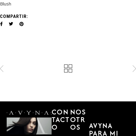
Blush
COMPARTIR:
CON
NOS
TACT
OTR
AVYNA
O
OS
PARA MI